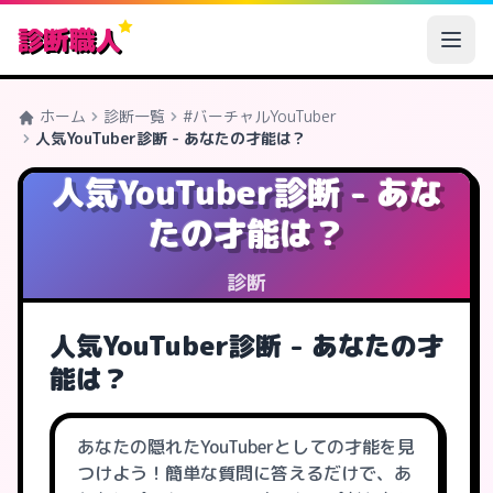
診断職人
ホーム
診断一覧
#バーチャルYouTuber
人気YouTuber診断 - あなたの才能は？
人気YouTuber診断 - あな
たの才能は？
診断
人気YouTuber診断 - あなたの才
能は？
あなたの隠れたYouTuberとしての才能を見
つけよう！簡単な質問に答えるだけで、あ