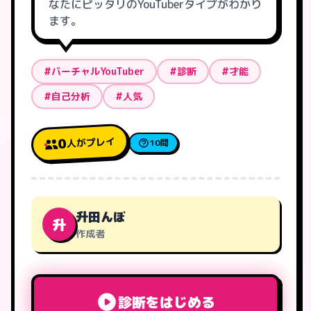
なたにピッタリのYouTuberタイプがわかり
ます。
#バーチャルYouTuber
#診断
#才能
#自己分析
#人気
人がプレイ
0
10問
升田んぼ
升
作成者
診断をはじめる