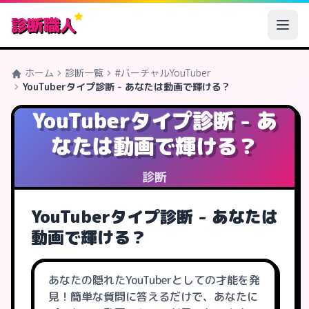
診断職人
ホーム
診断一覧
#バーチャルYouTuber
YouTuberタイプ診断 - あなたは動画で輝ける？
YouTuberタイプ診断 - あ
なたは動画で輝ける？
診断
YouTuberタイプ診断 - あなたは
動画で輝ける？
あなたの隠れたYouTuberとしての才能を発
見！簡単な質問に答えるだけで、あなたに