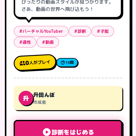
ぴったりの動画スタイルが見つかります。
さあ、動画の世界へ飛び込もう！
#バーチャルYouTuber
#診断
#才能
#適性
#動画
人がプレイ
0
10問
升田んぼ
升
作成者
診断をはじめる