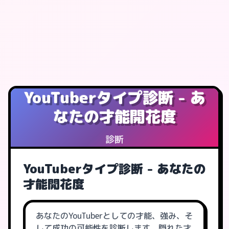
YouTuberタイプ診断 - あ
なたの才能開花度
診断
YouTuberタイプ診断 - あなたの
才能開花度
あなたのYouTuberとしての才能、強み、そ
して成功の可能性を診断します。隠れた才