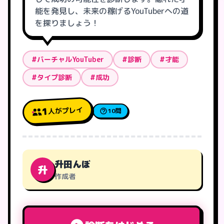
能を発見し、未来の稼げるYouTuberへの道
を探りましょう！
#バーチャルYouTuber
#診断
#才能
#タイプ診断
#成功
人がプレイ
1
10問
升田んぼ
升
作成者