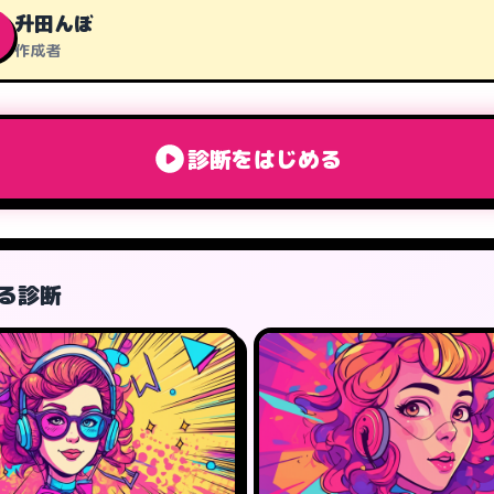
升田んぼ
作成者
診断をはじめる
る診断