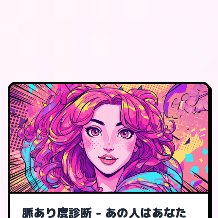
脈あり度診断 - あの人はあなた