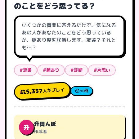
のことをどう思ってる？
いくつかの質問に答えるだけで、気になる
あの人があなたのことをどう思っている
か、脈あり度を診断します。友達？それと
も…？
#恋愛
#脈あり
#診断
#片思い
人がプレイ
5,337
10問
升田んぼ
升
作成者