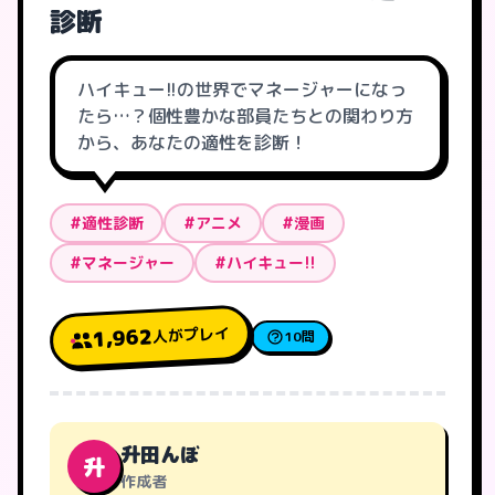
診断
ハイキュー!!の世界でマネージャーになっ
たら…？個性豊かな部員たちとの関わり方
から、あなたの適性を診断！
#適性診断
#アニメ
#漫画
#マネージャー
#ハイキュー!!
人がプレイ
1,962
10問
升田んぼ
升
作成者