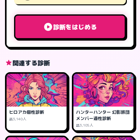
診断をはじめる
関連する診断
ヒロアカ個性診断
ハンターハンター 幻影旅団
メンバー適性診断
3,140人
3,105人