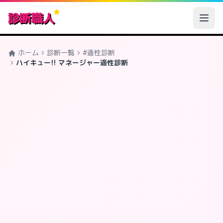
診断職人
ホーム
診断一覧
#適性診断
ハイキュー!! マネージャー適性診断