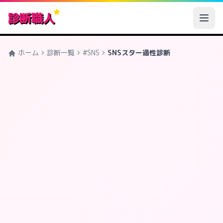
診断職人
ホーム
診断一覧
#SNS
SNSスター適性診断