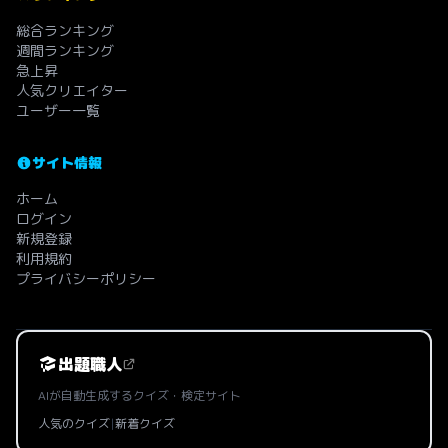
総合ランキング
週間ランキング
急上昇
人気クリエイター
ユーザー一覧
サイト情報
ホーム
ログイン
新規登録
利用規約
プライバシーポリシー
出題職人
AIが自動生成するクイズ・検定サイト
人気のクイズ
|
新着クイズ