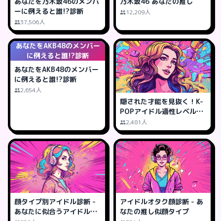
あなたを乃木坂46のメンバ
乃木坂46 あなたの推し
ーに例えると誰!?診断
12,209人
37,506人
あなたをAKB48のメンバー
に例えると誰!?診断
あなたをAKB48のメンバー
に例えると誰!?診断
2,654人
隠された才能を見抜く！K-
POPアイドル適性レベル診
断
2,481人
顔タイプ別アイドル診断 -
アイドルオタク顔診断 - あ
あなたに似合うアイドル
なたの推し似顔タイプ