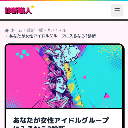
診断職人
ホーム
診断一覧
#アイドル
あなたが女性アイドルグループに入るなら?診断
あなたが女性アイドルグループ