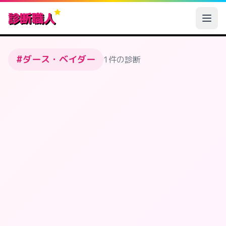
診断職人
#ダース・ベイダー
1件の診断