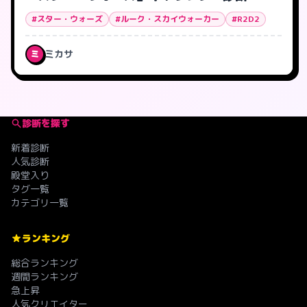
#スター・ウォーズ
#ルーク・スカイウォーカー
#R2D2
ミカサ
ミ
診断を探す
新着診断
人気診断
殿堂入り
タグ一覧
カテゴリ一覧
ランキング
総合ランキング
週間ランキング
急上昇
人気クリエイター