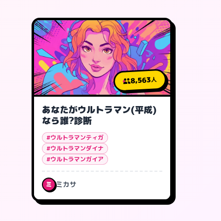
8,563
人
あなたがウルトラマン(平成)
なら誰?診断
#ウルトラマンティガ
#ウルトラマンダイナ
#ウルトラマンガイア
ミカサ
ミ