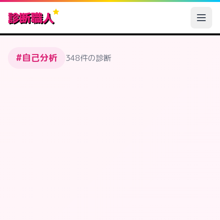
診断職人
#自己分析
348件の診断