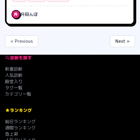
升田んぼ
升
« Previous
Next »
診断を探す
新着診断
人気診断
殿堂入り
タグ一覧
カテゴリ一覧
ランキング
総合ランキング
週間ランキング
急上昇