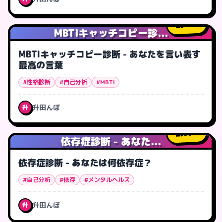
45
人
MBTIキャッチコピー診...
MBTIキャッチコピー診断 - あなたを言い表す
最高の言葉
#性格診断
#自己分析
#MBTI
升田んぼ
升
20
人
依存症診断 - あなた...
依存症診断 - あなたは何依存症？
#自己分析
#依存
#メンタルヘルス
升田んぼ
升