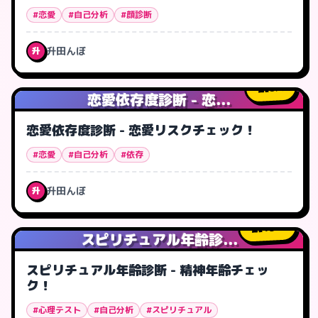
#恋愛
#自己分析
#顔診断
升田んぼ
升
8
人
恋愛依存度診断 - 恋...
恋愛依存度診断 - 恋愛リスクチェック！
#恋愛
#自己分析
#依存
升田んぼ
升
15
人
スピリチュアル年齢診...
スピリチュアル年齢診断 - 精神年齢チェッ
ク！
#心理テスト
#自己分析
#スピリチュアル