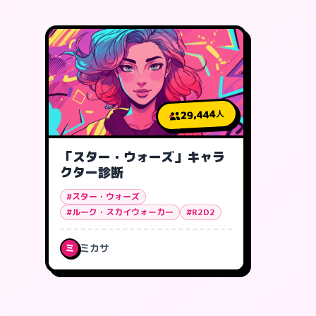
29,444
人
「スター・ウォーズ」キャラ
クター診断
#スター・ウォーズ
#ルーク・スカイウォーカー
#R2D2
ミカサ
ミ