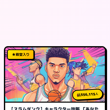
殿堂入り
556,115
人
【スラムダンク】キャラクター診断 「あなた