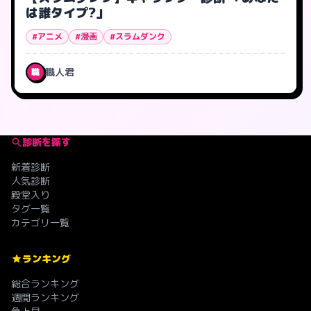
は誰タイプ?」
#アニメ
#漫画
#スラムダンク
職人君
職
診断を探す
新着診断
人気診断
殿堂入り
タグ一覧
カテゴリ一覧
ランキング
総合ランキング
週間ランキング