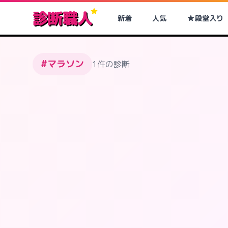
診断職人
新着
人気
殿堂入り
#マラソン
1件の診断