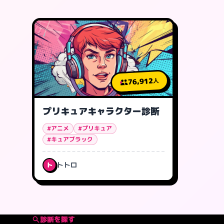
76,912
人
プリキュアキャラクター診断
#アニメ
#プリキュア
#キュアブラック
トトロ
ト
診断を探す