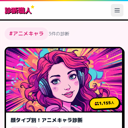
診断職人
#アニメキャラ
3件の診断
1,155
人
顔タイプ別！アニメキャラ診断