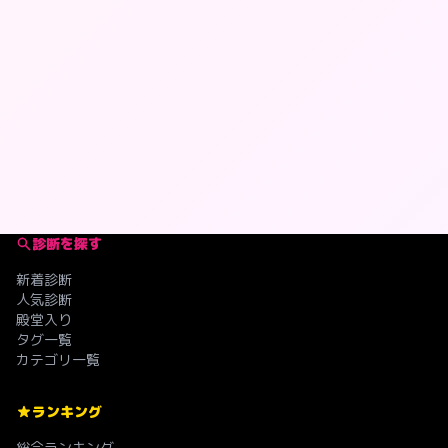
診断を探す
新着診断
人気診断
殿堂入り
タグ一覧
カテゴリ一覧
ランキング
総合ランキング