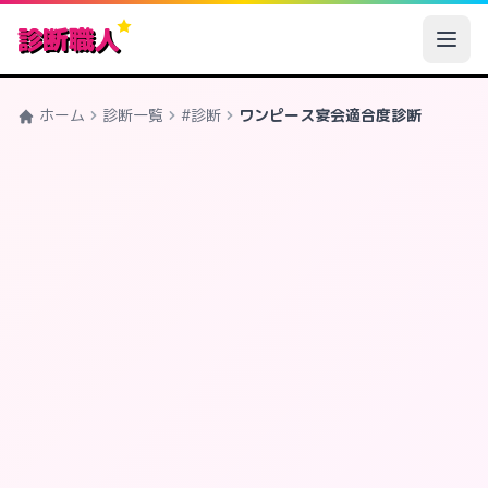
診断職人
ホーム
診断一覧
#診断
ワンピース宴会適合度診断