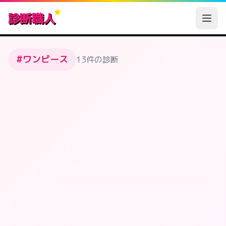
診断職人
#ワンピース
13件の診断