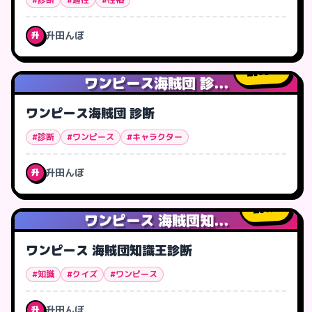
升田んぼ
升
69
人
ワンピース海賊団 診...
ワンピース海賊団 診断
#診断
#ワンピース
#キャラクター
升田んぼ
升
1
人
ワンピース 海賊団知...
ワンピース 海賊団知識王診断
#知識
#クイズ
#ワンピース
升田んぼ
升