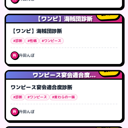
13
人
【ワンピ】海賊団診断
【ワンピ】海賊団診断
#診断
#性格
#ワンピース
升田んぼ
升
0
人
ワンピース宴会適合度...
ワンピース宴会適合度診断
#診断
#ワンピース
#麦わらの一味
升田んぼ
升
16
人