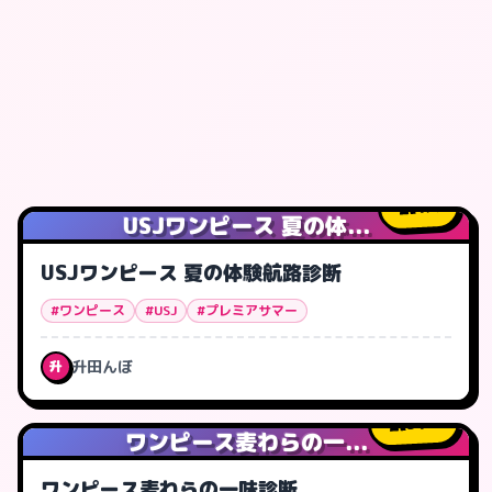
1
人
USJワンピース 夏の体...
USJワンピース 夏の体験航路診断
#ワンピース
#USJ
#プレミアサマー
升田んぼ
升
31
人
ワンピース麦わらの一...
ワンピース麦わらの一味診断