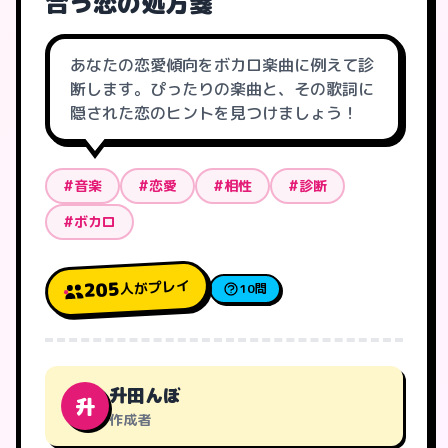
合う恋の処方箋
あなたの恋愛傾向をボカロ楽曲に例えて診
断します。ぴったりの楽曲と、その歌詞に
隠された恋のヒントを見つけましょう！
#音楽
#恋愛
#相性
#診断
#ボカロ
人がプレイ
205
10問
升田んぼ
升
作成者