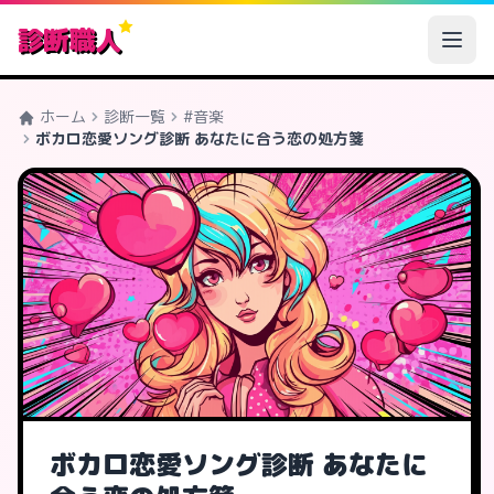
診断職人
ホーム
診断一覧
#音楽
ボカロ恋愛ソング診断 あなたに合う恋の処方箋
ボカロ恋愛ソング診断 あなたに