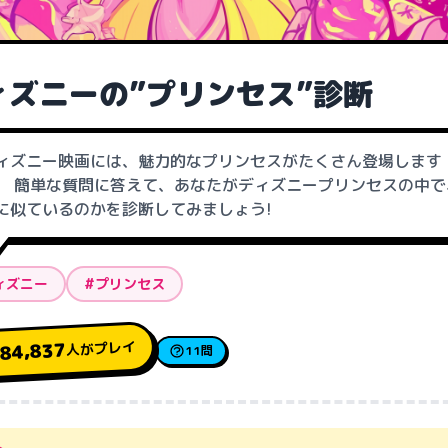
ィズニーの”プリンセス”診断
ィズニー映画には、魅力的なプリンセスがたくさん登場します
。 簡単な質問に答えて、あなたがディズニープリンセスの中で
に似ているのかを診断してみましょう!
ィズニー
#プリンセス
人がプレイ
84,837
11問