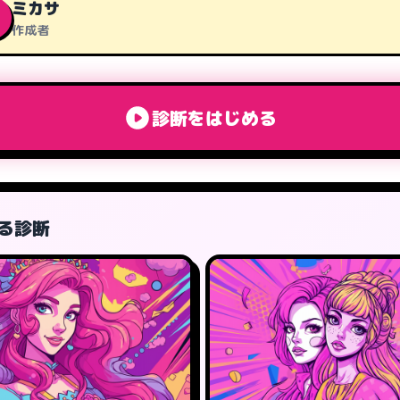
ミカサ
作成者
診断をはじめる
る診断