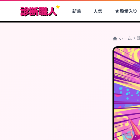
診断職人
新着
人気
殿堂入り
ホーム