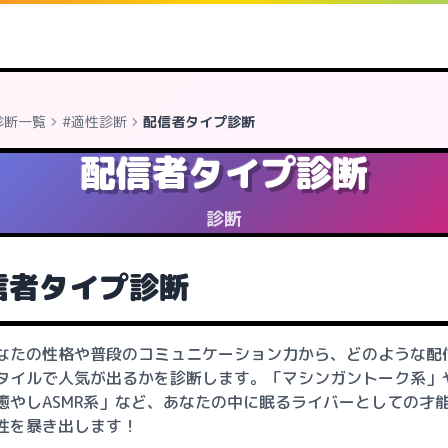
診断一覧
#適性診断
配信者タイプ診断
配信者タイプ診断
診断
信者タイプ診断
なたの性格や普段のコミュニケーション力から、どのような配
タイルで人気が出るかを診断します。「マシンガントーク系」
癒やしASMR系」など、あなたの中に眠るライバーとしての才
性を暴き出します！