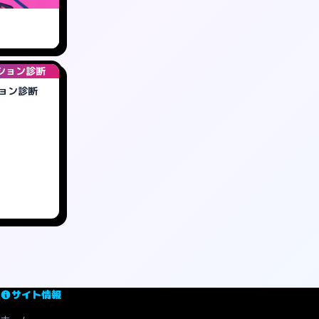
ジション診断
ション診断
サイト情報